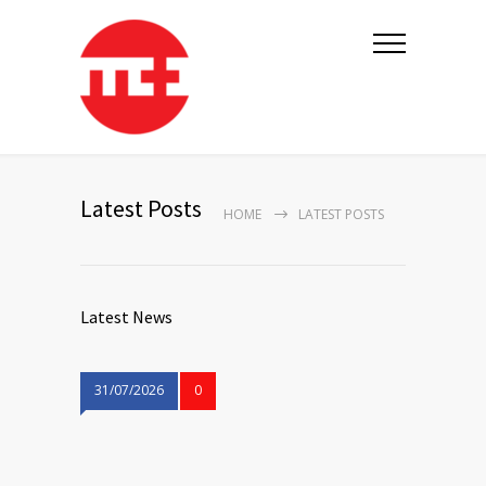
Latest Posts
HOME
LATEST POSTS
Latest News
31/07/2026
0