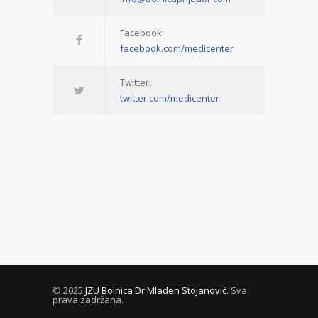
Facebook:
facebook.com/medicenter
Twitter:
twitter.com/medicenter
© 2025
JZU Bolnica Dr Mladen Stojanović
. Sva
prava zadržana.