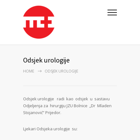
Odsjek urologije
HOME
ODSJEK UROLOGIJE
Odsjek urologije radi kao odsjek u sastavu
Odjeljenja za hirurgiju JZU Bolnice „Dr Mladen
Stojanović” Prijedor.
Ljekari Odsjeka urologije su: